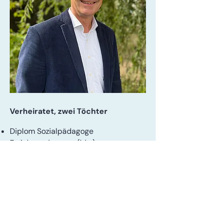
Verheiratet, zwei Töchter
​Diplom Sozialpädagoge
Erziehungsberater (bke)
Systemischer Familientherapeut (SG)
Systemischer Kinder- und
Jugendlichentherapeut (SG)
Systemischer Supervisor und
Organisationsberater (SG)